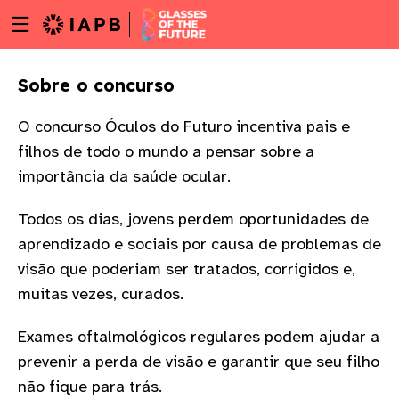
Menu
Skip
toggle
to
main
Sobre o concurso
content
O concurso Óculos do Futuro incentiva pais e
filhos de todo o mundo a pensar sobre a
importância da saúde ocular.
Todos os dias, jovens perdem oportunidades de
aprendizado e sociais por causa de problemas de
visão que poderiam ser tratados, corrigidos e,
muitas vezes, curados.
Exames oftalmológicos regulares podem ajudar a
prevenir a perda de visão e garantir que seu filho
w
não fique para trás.