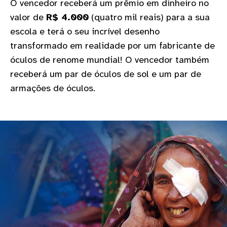
O vencedor receberá um prêmio em dinheiro no
gram
valor de
R$ 4.000
(quatro mil reais) para a sua
escola e terá o seu incrível desenho
transformado em realidade por um fabricante de
óculos de renome mundial! O vencedor também
receberá um par de óculos de sol e um par de
armações de óculos.