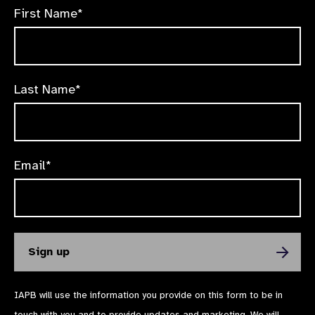
First Name*
Last Name*
Email*
IAPB will use the information you provide on this form to be in
touch with you and to provide updates and marketing. We will