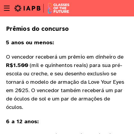
Menu
Skip
toggle
to
main
Prêmios do concurso
content
5 anos ou menos:
O vencedor receberá um prêmio em dinheiro de
R$1.500
(mil e quinhentos reais) para sua pré-
escola ou creche, e seu desenho exclusivo se
tornará o modelo de armação da Love Your Eyes
em 2025. O vencedor também receberá um par
de óculos de sol e um par de armações de
óculos.
6 a 12 anos:
w