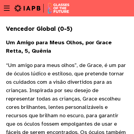
Menu
Skip
toggle
to
main
Vencedor Global (0-5)
content
Um Amigo para Meus Olhos, por Grace
Retta, 5, Quênia
“Um amigo para meus olhos”, de Grace, é um par
de óculos lúdico e estiloso, que pretende tornar
os cuidados com a visão divertidos para as
crianças. Inspirada por seu desejo de
representar todas as crianças, Grace escolheu
cores brilhantes, lentes personalizáveis e
recursos que brilham no escuro, para garantir
w
que os óculos fossem empolgantes de usar e
fáceis de serem encontrados. Os óculos também