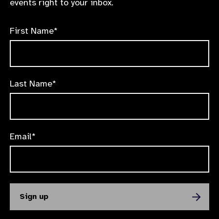
events right to your inbox.
First Name*
Last Name*
Email*