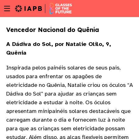
Menu
Skip
toggle
to
main
Vencedor Nacional do Quênia
content
A Dádiva do Sol, por Natalie Olilo, 9,
Quênia
Inspirada pelos painéis solares de seus pais,
usados para enfrentar os apagões de
eletricidade no Quênia, Natalie criou os óculos “A
Dádiva do Sol” para ajudar as crianças sem
eletricidade a estudar à noite. Os óculos
apresentam minipainéis solares destacáveis que
carregam durante o dia e fornecem luz à noite
w
para que as crianças sem eletricidade possam
estudar. Além disso, as alças flexíveis permitem